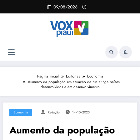
Pular
09/08/2026
para
o
conteúdo
Página inicial
Editorias
Economia
Aumento da população em situação de rua atinge países
desenvolvidos e em desenvolvimento
Economia
Redação
14/10/2025
Aumento da população