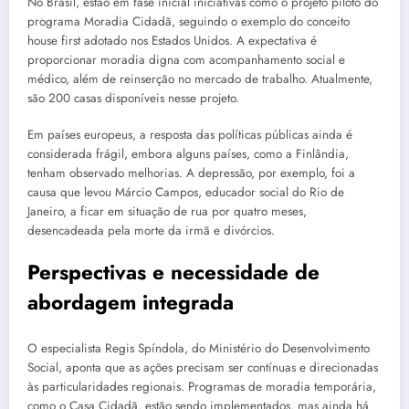
No Brasil, estão em fase inicial iniciativas como o projeto piloto do
programa Moradia Cidadã, seguindo o exemplo do conceito
house first adotado nos Estados Unidos. A expectativa é
proporcionar moradia digna com acompanhamento social e
médico, além de reinserção no mercado de trabalho. Atualmente,
são 200 casas disponíveis nesse projeto.
Em países europeus, a resposta das políticas públicas ainda é
considerada frágil, embora alguns países, como a Finlândia,
tenham observado melhorias. A depressão, por exemplo, foi a
causa que levou Márcio Campos, educador social do Rio de
Janeiro, a ficar em situação de rua por quatro meses,
desencadeada pela morte da irmã e divórcios.
Perspectivas e necessidade de
abordagem integrada
O especialista Regis Spíndola, do Ministério do Desenvolvimento
Social, aponta que as ações precisam ser contínuas e direcionadas
às particularidades regionais. Programas de moradia temporária,
como o Casa Cidadã, estão sendo implementados, mas ainda há