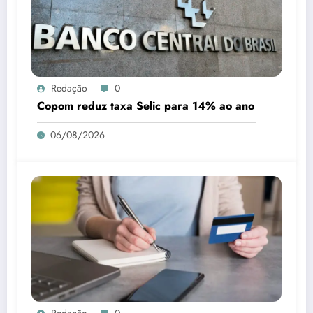
Redação
0
Copom reduz taxa Selic para 14% ao ano
06/08/2026
Redação
0