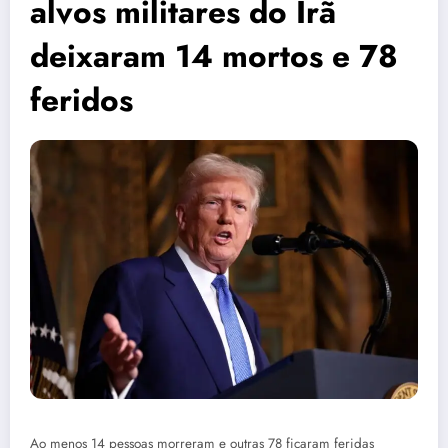
alvos militares do Irã
deixaram 14 mortos e 78
feridos
Ao menos 14 pessoas morreram e outras 78 ficaram feridas