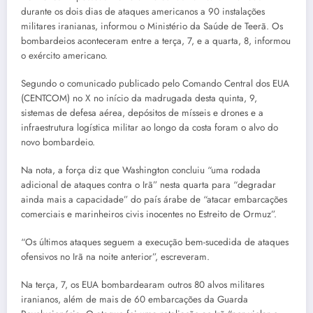
durante os dois dias de ataques americanos a 90 instalações
militares iranianas, informou o Ministério da Saúde de Teerã. Os
bombardeios aconteceram entre a terça, 7, e a quarta, 8, informou
o exército americano.
Segundo o comunicado publicado pelo Comando Central dos EUA
(CENTCOM) no X no início da madrugada desta quinta, 9,
sistemas de defesa aérea, depósitos de mísseis e drones e a
infraestrutura logística militar ao longo da costa foram o alvo do
novo bombardeio.
Na nota, a força diz que Washington concluiu “uma rodada
adicional de ataques contra o Irã” nesta quarta para “degradar
ainda mais a capacidade” do país árabe de “atacar embarcações
comerciais e marinheiros civis inocentes no Estreito de Ormuz”.
“Os últimos ataques seguem a execução bem-sucedida de ataques
ofensivos no Irã na noite anterior”, escreveram.
Na terça, 7, os EUA bombardearam outros 80 alvos militares
iranianos, além de mais de 60 embarcações da Guarda