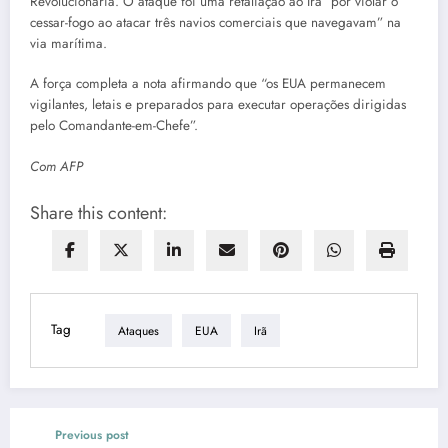
Revolucionária. O ataque foi uma retaliação ao Irã “por violar o
cessar-fogo ao atacar três navios comerciais que navegavam” na
via marítima.
A força completa a nota afirmando que “os EUA permanecem
vigilantes, letais e preparados para executar operações dirigidas
pelo Comandante-em-Chefe”.
Com AFP
Share this content:
Tag
Ataques
EUA
Irã
Previous post