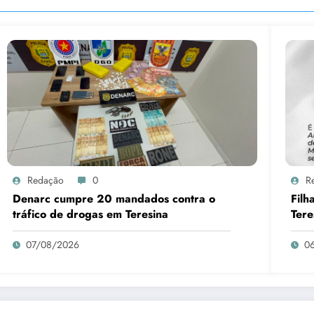
Redação
0
R
Denarc cumpre 20 mandados contra o
Filh
tráfico de drogas em Teresina
Tere
07/08/2026
0