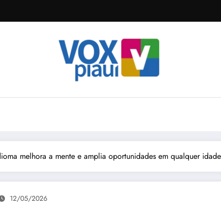
ioma melhora a mente e amplia oportunidades em qualquer idade
12/05/2026