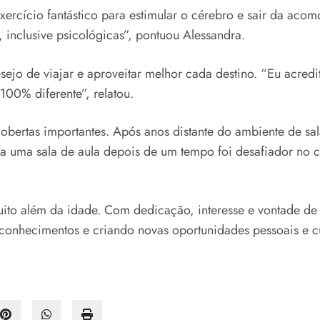
ercício fantástico para estimular o cérebro e sair da aco
 inclusive psicológicas”, pontuou Alessandra.
esejo de viajar e aproveitar melhor cada destino. “Eu acre
00% diferente”, relatou.
ertas importantes. Após anos distante do ambiente de sala
ara uma sala de aula depois de um tempo foi desafiador no 
to além da idade. Com dedicação, interesse e vontade de s
onhecimentos e criando novas oportunidades pessoais e cu