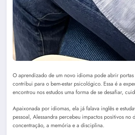
O aprendizado de um novo idioma pode abrir portas 
contribui para o bem-estar psicológico. Essa é a exp
encontrou nos estudos uma forma de se desafiar, cuid
Apaixonada por idiomas, ela já falava inglês e estud
pessoal, Alessandra percebeu impactos positivos no 
concentração, a memória e a disciplina.