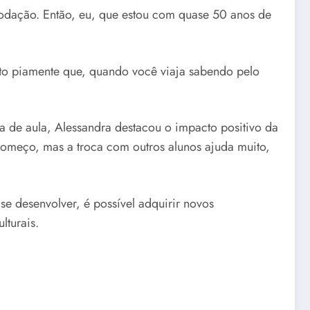
modação. Então, eu, que estou com quase 50 anos de
dito piamente que, quando você viaja sabendo pelo
 de aula, Alessandra destacou o impacto positivo da
começo, mas a troca com outros alunos ajuda muito,
e desenvolver, é possível adquirir novos
lturais.