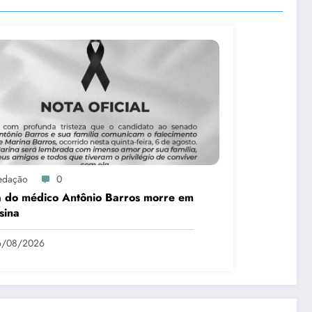
edação
0
a do médico Antônio Barros morre em
sina
6/08/2026