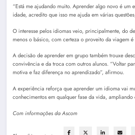
“Está me ajudando muito. Aprender algo novo é um ex
idade, acredito que isso me ajuda em várias questões,
O interesse pelos idiomas veio, principalmente, do d
menos o básico, com certeza o proveito da viagem é 1
A decisão de aprender em grupo também trouxe descob
convivência e da troca com outros alunos. “Voltar p
motiva e faz diferença no aprendizado”, afirmou.
A experiência reforça que aprender um idioma vai mui
conhecimentos em qualquer fase da vida, ampliando c
Com informações da Ascom