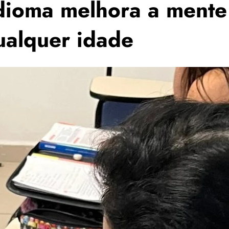
dioma melhora a mente
ualquer idade