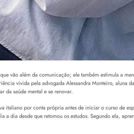
que vão além da comunicação; ele também estimula a ment
eriência vivida pela advogada Alessandra Monteiro, aluna d
ar da saúde mental e se renovar.
ava italiano por conta própria antes de iniciar o curso de
dia a dia desde que retomou os estudos. Segundo ela, apre