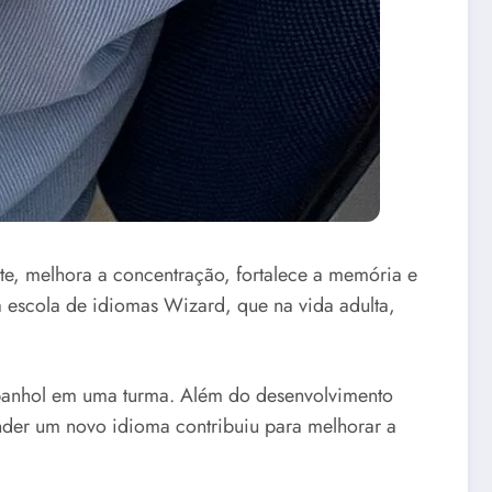
e, melhora a concentração, fortalece a memória e
a escola de idiomas Wizard, que na vida adulta,
 espanhol em uma turma. Além do desenvolvimento
nder um novo idioma contribuiu para melhorar a