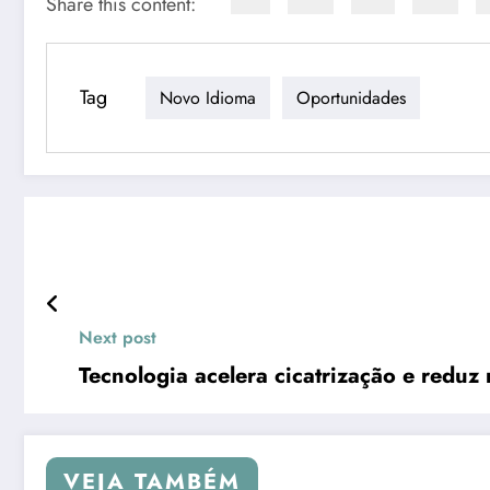
Share this content:
Tag
Novo Idioma
Oportunidades
Next post
Tecnologia acelera cicatrização e reduz
VEJA TAMBÉM