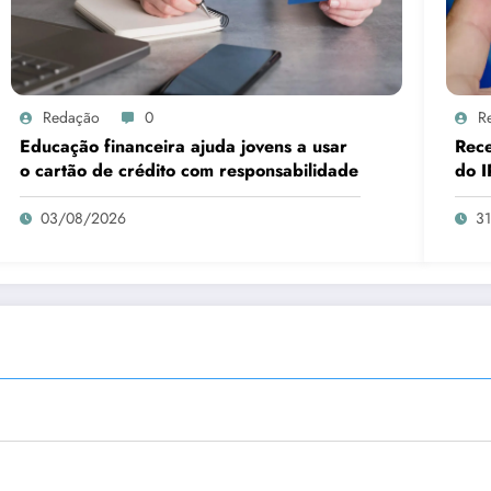
Redação
0
R
Educação financeira ajuda jovens a usar
Rece
o cartão de crédito com responsabilidade
do I
03/08/2026
3