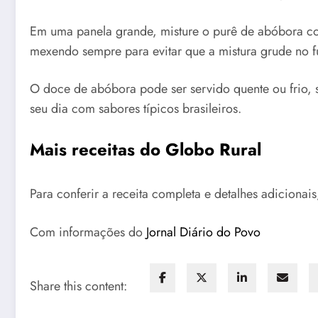
Em uma panela grande, misture o purê de abóbora co
mexendo sempre para evitar que a mistura grude no fu
O doce de abóbora pode ser servido quente ou frio, s
seu dia com sabores típicos brasileiros.
Mais receitas do Globo Rural
Para conferir a receita completa e detalhes adicionai
Com informações do
Jornal Diário do Povo
Share this content: