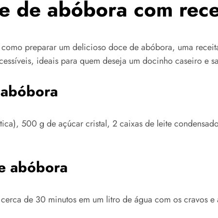
e de abóbora com rece
como preparar um delicioso doce de abóbora, uma receita 
 acessíveis, ideais para quem deseja um docinho caseiro e s
 abóbora
ica), 500 g de açúcar cristal, 2 caixas de leite condensad
e abóbora
 cerca de 30 minutos em um litro de água com os cravos e