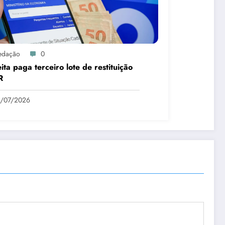
edação
0
ita paga terceiro lote de restituição
R
1/07/2026