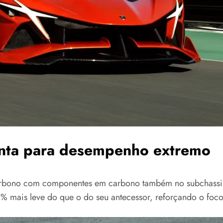
ponta para desempenho extremo
rbono com componentes em carbono também no subchassi, 
0% mais leve do que o do seu antecessor, reforçando o foco