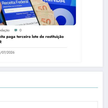
edação
0
ita paga terceiro lote de restituição
R
1/07/2026