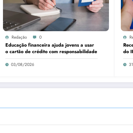
Redação
0
R
Educação financeira ajuda jovens a usar
Rece
o cartão de crédito com responsabilidade
do I
03/08/2026
3