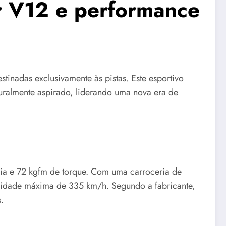
r V12 e performance
tinadas exclusivamente às pistas. Este esportivo
turalmente aspirado, liderando uma nova era de
cia e 72 kgfm de torque. Com uma carroceria de
ocidade máxima de 335 km/h. Segundo a fabricante,
.