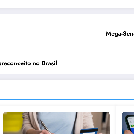
Mega-Sena 
preconceito no Brasil