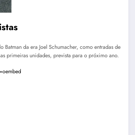
istas
do Batman da era Joel Schumacher, como entradas de
 das primeiras unidades, prevista para o próximo ano.
e=oembed