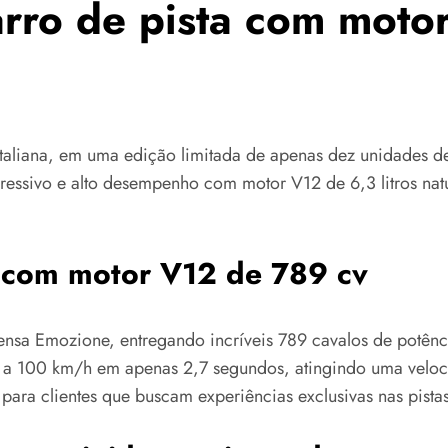
rro de pista com moto
taliana, em uma edição limitada de apenas dez unidades des
gressivo e alto desempenho com motor V12 de 6,3 litros na
 com motor V12 de 789 cv
ensa Emozione, entregando incríveis 789 cavalos de potên
e 0 a 100 km/h em apenas 2,7 segundos, atingindo uma vel
para clientes que buscam experiências exclusivas nas pistas