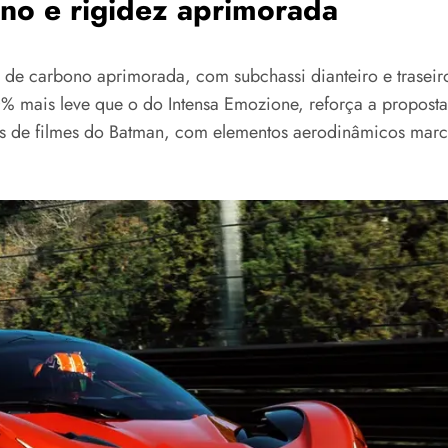
no e rigidez aprimorada
de carbono aprimorada, com subchassi dianteiro e trasei
10% mais leve que o do Intensa Emozione, reforça a propost
as de filmes do Batman, com elementos aerodinâmicos marca