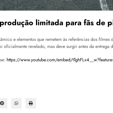
 produção limitada para fãs de p
âmico e elementos que remetem às referências dos filmes 
foi oficialmente revelado, mas deve surgir antes da entrega
sse:
https://www.youtube.com/embed/tTghFLx4__w?featur