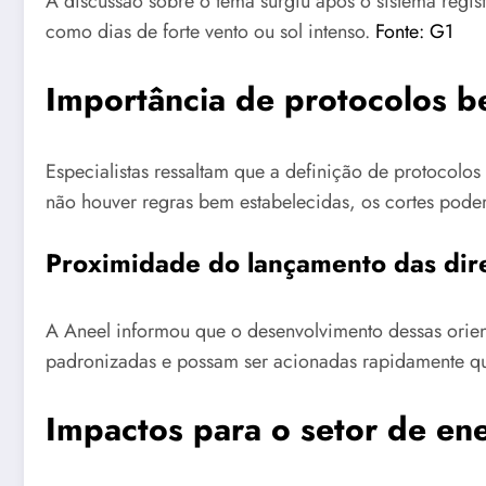
A discussão sobre o tema surgiu após o sistema regi
como dias de forte vento ou sol intenso.
Fonte: G1
Importância de protocolos b
Especialistas ressaltam que a definição de protocolos
não houver regras bem estabelecidas, os cortes podem 
Proximidade do lançamento das dire
A Aneel informou que o desenvolvimento dessas orient
padronizadas e possam ser acionadas rapidamente qu
Impactos para o setor de en