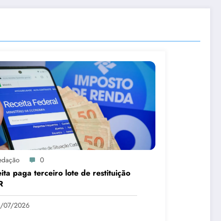
edação
0
ita paga terceiro lote de restituição
R
1/07/2026