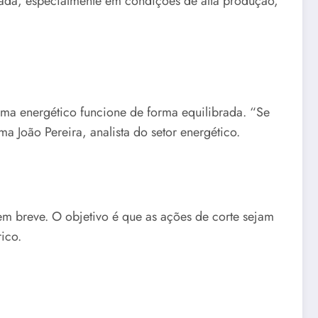
erada, especialmente em condições de alta produção,
stema energético funcione de forma equilibrada. “Se
a João Pereira, analista do setor energético.
em breve. O objetivo é que as ações de corte sejam
ico.