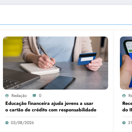
Redação
0
R
Educação financeira ajuda jovens a usar
Rece
o cartão de crédito com responsabilidade
do I
03/08/2026
3