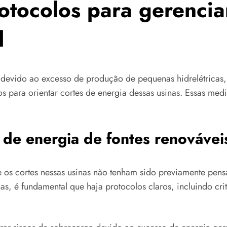
otocolos para gerencia
l
co devido ao excesso de produção de pequenas hidrelétricas
s para orientar cortes de energia dessas usinas. Essas medi
 de energia de fontes renovávei
 os cortes nessas usinas não tenham sido previamente pen
s, é fundamental que haja protocolos claros, incluindo crit