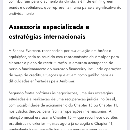
contribuíram para o aumento da dívida, além de emitir green
bonds e debêntures, que representam uma parcela significativa do
endividamento.
Assessoria especializada e
estratégias internacionais
A Seneca Evercore, reconhecida por sua atuação em fusões e
aquisições, teria se reunido com representantes da Ambipar para
elaborar o plano de reestruturação. A empresa acompanha de
perto o funcionamento do mercado financeiro, incluindo operações
de swap de crédito, situações que atuam como gatilho para as
dificuldades enfrentadas pela Ambipar.
Segundo fontes próximas às negociações, uma das estratégias
estudadas é a realização de uma recuperação judicial no Brasil,
com possibilidade de acionamento do Chapter 15 ou Chapter 11,
nos Estados Unidos, para facilitar operações internacionais. A
intenção inicial era usar o Chapter 15 — que reconhece decisões
brasileiras no exterior —, mas agora já se cogita o Chapter 11,
equivalente à recuperação judicial no mercado americano.