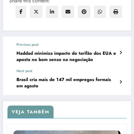
Share this content:
Previous post
Haddad minimiza impacto do tarifão dos EUA e
aposta no bom senso na negociação
Next post
Brasil cria mais de 147 mil empregos formais
em agosto
VEJA TAMBÉM