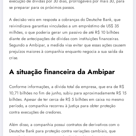
execução de dívidas por 30 dias, prorrogáveis por mais 30, para
se preparar para os próximos passos.
A decisão veio em resposta a cobranças do Deutsche Bank, que
reivindicava garantias vinculadas a um empréstimo de US$ 35
milhões, o que poderia gerar um passivo de até R$ 10 bilhões
diante de antecipações de dívidas com instituições financeiras.
Segundo a Ambipar, a medida visa evitar que essas ações causem
prejuízos maiores à companhia enquanto negocia a sua saída da
crise.
A situação financeira da Ambipar
Conforme informações, a dívida total da empresa, que era de R$
10,71 bilhões no fim de junho, subiu para aproximadamente R$ 15
bilhões. Apesar de ter cerca de R$ 5 bilhões em caixa no mesmo
período, a companhia recorreu à Justiça para obter proteção
contra execuções de credores.
Além disso, a companhia possui contratos de derivativos com o
Deutsche Bank para proteção contra variações cambiais, que