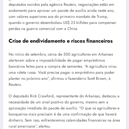
deputados ouvidos pela agência Reuters, negociações estão em
andamento para aprovar um pacote de auxílio ainda neste ano,
com valores superiores aos do primeiro mandato de Trump,
quando o governo desembolsou US$ 23 bilhões para compensar
perdas na guerra comercial com a China.
Crise de endividamento e riscos financeiros
No início de setembro, cerca de 500 agricultores em Arkansas
alertaram sobre a impossibilidade de pagar empréstimos
bancários feitos para a compra de sementes. “A agricultura virou
uma roleta russa. Você precisa pagar o empréstimo para poder
plantar no próximo ano”, afirmou o fazendeiro Scott Brown, à
Reuters.
O deputado Rick Crawford, representante do Arkansas, destacou a
necessidade de um sinal positivo do governo, mesmo sem a
aprovação imediata do pacote de auxílio. “O que os agricultores e
banqueiros mais precisam é de uma confirmação de que haverá
dinheiro. Sem isso, enfrentaremos calamidades financeiras na área
rural americana”, alertou.