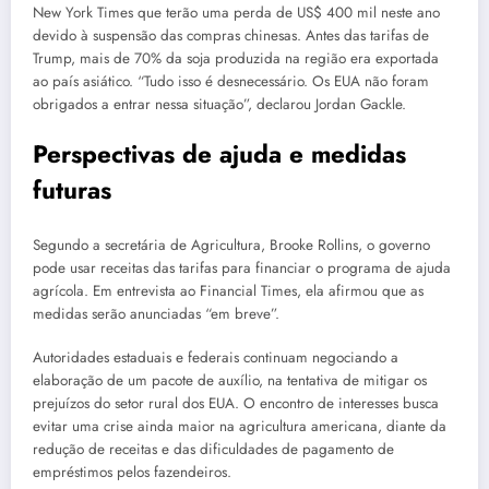
New York Times que terão uma perda de US$ 400 mil neste ano
devido à suspensão das compras chinesas. Antes das tarifas de
Trump, mais de 70% da soja produzida na região era exportada
ao país asiático. “Tudo isso é desnecessário. Os EUA não foram
obrigados a entrar nessa situação”, declarou Jordan Gackle.
Perspectivas de ajuda e medidas
futuras
Segundo a secretária de Agricultura, Brooke Rollins, o governo
pode usar receitas das tarifas para financiar o programa de ajuda
agrícola. Em entrevista ao Financial Times, ela afirmou que as
medidas serão anunciadas “em breve”.
Autoridades estaduais e federais continuam negociando a
elaboração de um pacote de auxílio, na tentativa de mitigar os
prejuízos do setor rural dos EUA. O encontro de interesses busca
evitar uma crise ainda maior na agricultura americana, diante da
redução de receitas e das dificuldades de pagamento de
empréstimos pelos fazendeiros.