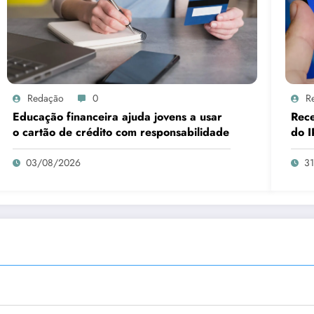
Redação
0
R
Educação financeira ajuda jovens a usar
Rece
o cartão de crédito com responsabilidade
do I
03/08/2026
3