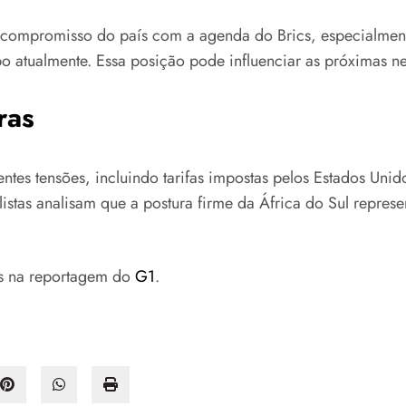
o compromisso do país com a agenda do Brics, especialmen
po atualmente. Essa posição pode influenciar as próximas n
ras
tes tensões, incluindo tarifas impostas pelos Estados Unid
istas analisam que a postura firme da África do Sul represe
s na reportagem do
G1
.