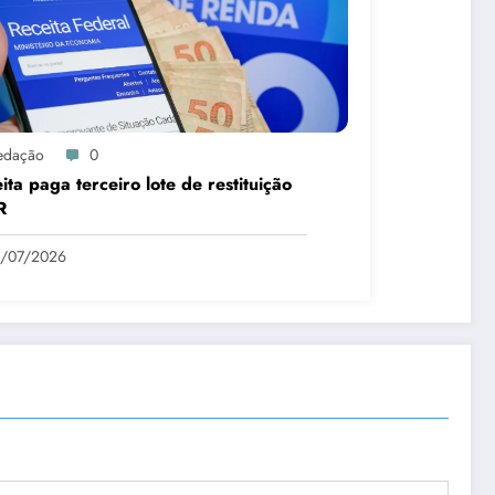
edação
0
ita paga terceiro lote de restituição
R
1/07/2026