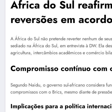
África do Sul reafi
reversões em acord
A África do Sul não pretende reverter nenhum de seu
sediado na África do Sul, em entrevista à DW. Ela d
agricultura, intercâmbios acadêmicos e comércio bila
Compromisso contínuo com o
Segundo Naidu, o governo sul-africano considera fund
compromissos com o Brics, mesmo diante de pressões 
Implicações para a política internac