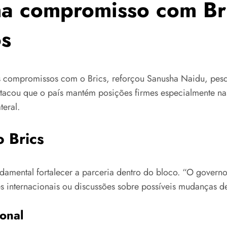
rma compromisso com Br
os
s compromissos com o Brics, reforçou Sanusha Naidu, pesqu
estacou que o país mantém posições firmes especialmente na
teral.
 Brics
amental fortalecer a parceria dentro do bloco. “O governo 
internacionais ou discussões sobre possíveis mudanças de p
ional