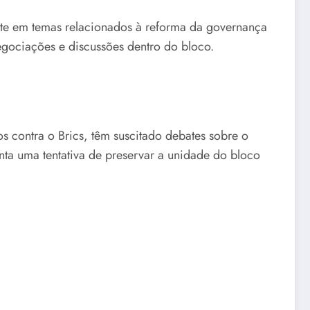
te em temas relacionados à reforma da governança
egociações e discussões dentro do bloco.
os contra o Brics, têm suscitado debates sobre o
nta uma tentativa de preservar a unidade do bloco