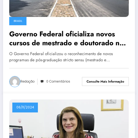
BRASIL
Governo Federal oficializa novos
cursos de mestrado e doutorado na
UFPI e IFPI
O Governo Federal oficializou o reconhecimento de novos
programas de pós-graduação stricto sensu (mestrado e…
Redação
0 Comentários
Consulte Mais Informação
06/11/2024