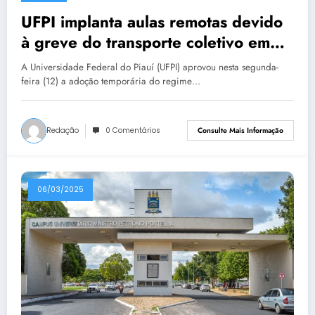
UFPI implanta aulas remotas devido
à greve do transporte coletivo em
Teresina
A Universidade Federal do Piauí (UFPI) aprovou nesta segunda-
feira (12) a adoção temporária do regime…
Redação
0 Comentários
Consulte Mais Informação
06/03/2025