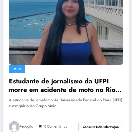
GERAL
Estudante de jornalismo da UFPI
morre em acidente de moto no Rio
de Janeiro
A estudante de Jornalismo da Universidade Federal do Piauí (UFPI)
e estagiária do Grupo Meio…
Redação
0 Comentários
Consulte Mais Informação