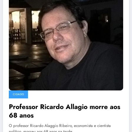
CIDADES
Professor Ricardo Allagio morre aos
68 anos
O professor Ricardo Alaggio Ribeiro, economista e cientista
político, morreu aos 68 anos na tarde…