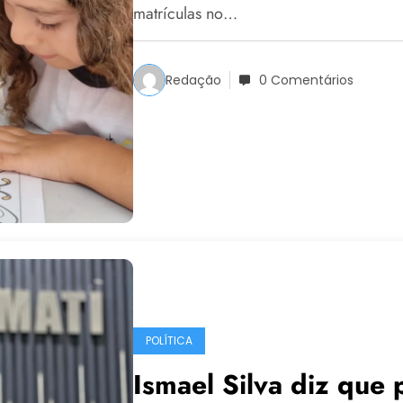
matrículas no…
Redação
0 Comentários
POLÍTICA
Ismael Silva diz que