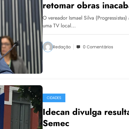
retomar obras inaca
O vereador Ismael Silva (Progressistas) 
uma TV local…
Redação
0 Comentários
CIDADES
Idecan divulga result
Semec