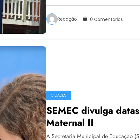
Redação
0 Comentários
CIDADES
SEMEC divulga datas 
Maternal II
A Secretaria Municipal de Educação (S