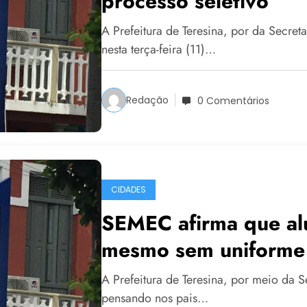
processo seletivo
A Prefeitura de Teresina, por da Secr
nesta terça-feira (11)…
Redação
0 Comentários
CIDADES
SEMEC afirma que alu
mesmo sem uniform
A Prefeitura de Teresina, por meio da
pensando nos pais…