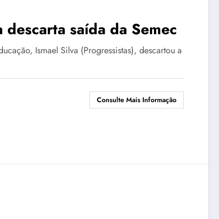
a descarta saída da Semec
ucação, Ismael Silva (Progressistas), descartou a
Consulte Mais Informação