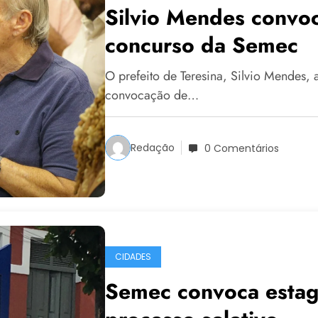
Silvio Mendes convo
concurso da Semec
O prefeito de Teresina, Silvio Mendes, 
convocação de…
Redação
0 Comentários
CIDADES
Semec convoca estag