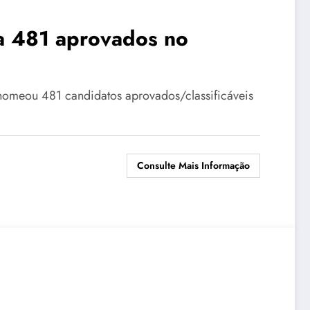
a 481 aprovados no
 nomeou 481 candidatos aprovados/classificáveis
Consulte Mais Informação