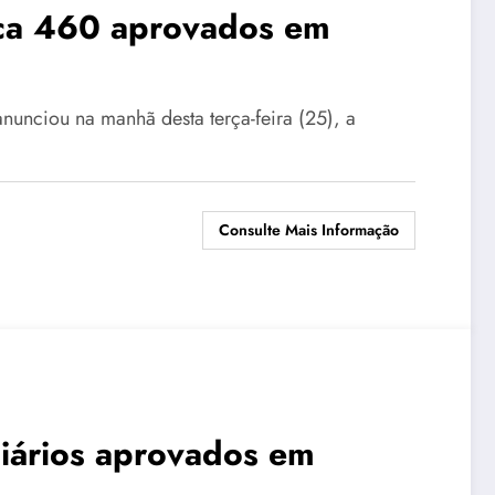
ca 460 aprovados em
anunciou na manhã desta terça-feira (25), a
Consulte Mais Informação
iários aprovados em