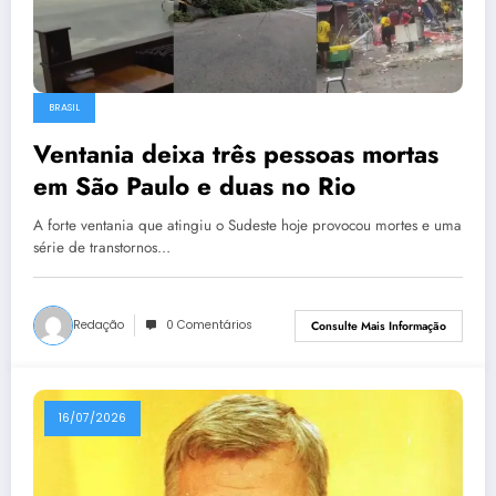
BRASIL
Ventania deixa três pessoas mortas
em São Paulo e duas no Rio
A forte ventania que atingiu o Sudeste hoje provocou mortes e uma
série de transtornos…
Redação
0 Comentários
Consulte Mais Informação
16/07/2026