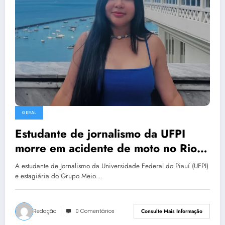
GERAL
Estudante de jornalismo da UFPI
morre em acidente de moto no Rio
de Janeiro
A estudante de Jornalismo da Universidade Federal do Piauí (UFPI)
e estagiária do Grupo Meio…
Redação
0 Comentários
Consulte Mais Informação