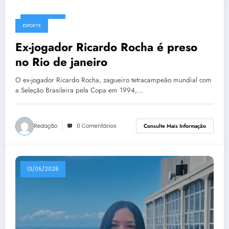
10/06/2026
ESPORTE
Ex-jogador Ricardo Rocha é preso
no Rio de janeiro
O ex-jogador Ricardo Rocha, zagueiro tetracampeão mundial com
a Seleção Brasileira pela Copa em 1994,…
Redação
0 Comentários
Consulte Mais Informação
13/05/2026