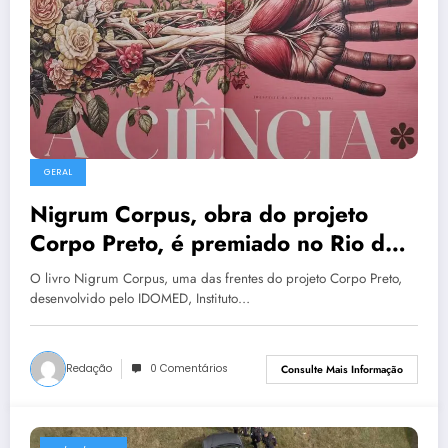
GERAL
Nigrum Corpus, obra do projeto
Corpo Preto, é premiado no Rio de
Janeiro
O livro Nigrum Corpus, uma das frentes do projeto Corpo Preto,
desenvolvido pelo IDOMED, Instituto…
Redação
0 Comentários
Consulte Mais Informação