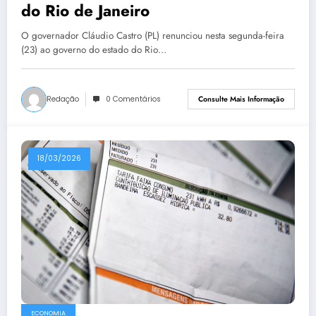
do Rio de Janeiro
O governador Cláudio Castro (PL) renunciou nesta segunda-feira
(23) ao governo do estado do Rio…
Redação
0 Comentários
Consulte Mais Informação
18/03/2026
ECONOMIA