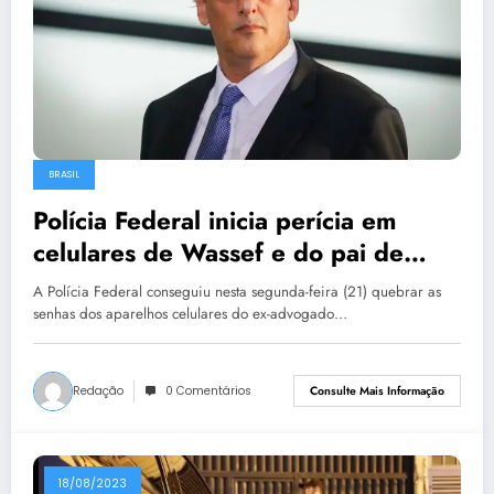
BRASIL
Polícia Federal inicia perícia em
celulares de Wassef e do pai de
Mauro Cid
A Polícia Federal conseguiu nesta segunda-feira (21) quebrar as
senhas dos aparelhos celulares do ex-advogado…
Redação
0 Comentários
Consulte Mais Informação
18/08/2023