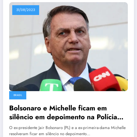
31/08/2023
BRASIL
Bolsonaro e Michelle ficam em
silêncio em depoimento na Polícia
Federal
O ex-presidente Jair Bolsonaro (PL) e a ex-primeira-dama Michelle
resolveram ficar em silêncio no depoimento…