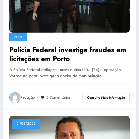
GERAL
Polícia Federal investiga fraudes em
licitações em Porto
A Polícia Federal deflagrou nesta quinta-feira (24) a operação
Varredura para investigar suspeita de manipulação…
Redação
0 Comentários
Consulte Mais Informação
21/08/2023