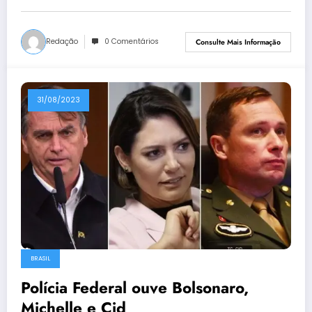
Redação
0 Comentários
Consulte Mais Informação
31/08/2023
BRASIL
Polícia Federal ouve Bolsonaro,
Michelle e Cid