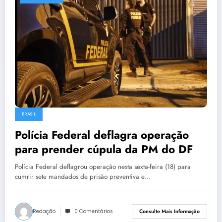
BRASIL
Polícia Federal deflagra operação
para prender cúpula da PM do DF
Polícia Federal deflagrou operação nesta sexta-feira (18) para
cumrir sete mandados de prisão preventiva e…
Redação
0 Comentários
Consulte Mais Informação