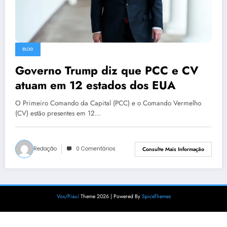
BLOG
Governo Trump diz que PCC e CV
atuam em 12 estados dos EUA
O Primeiro Comando da Capital (PCC) e o Comando Vermelho
(CV) estão presentes em 12…
Redação
0 Comentários
Consulte Mais Informação
Vox/Piauí
Theme 2026 | Powered By
SpiceThemes