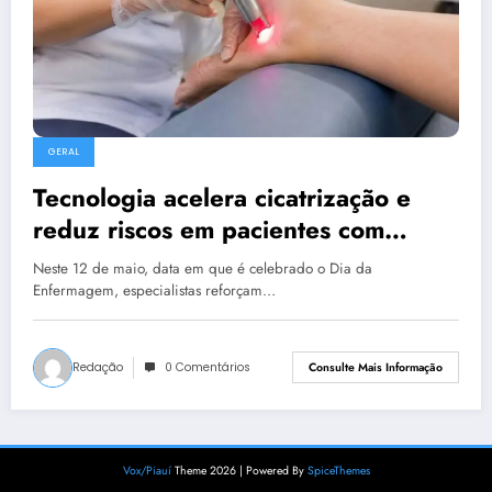
GERAL
Tecnologia acelera cicatrização e
reduz riscos em pacientes com
diabetes
Neste 12 de maio, data em que é celebrado o Dia da
Enfermagem, especialistas reforçam…
Redação
0 Comentários
Consulte Mais Informação
Vox/Piauí
Theme 2026 | Powered By
SpiceThemes