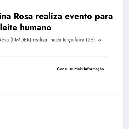
na Rosa realiza evento para
 leite humano
sa (NMDER) realiza, nesta terça-feira (26), o
Consulte Mais Informação