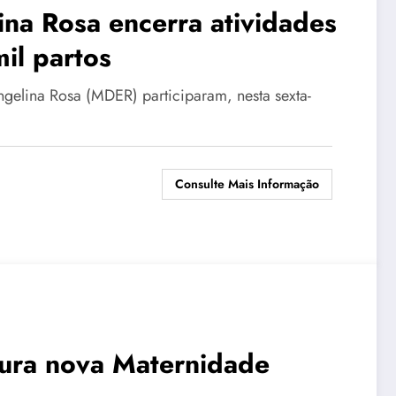
na Rosa encerra atividades
il partos
gelina Rosa (MDER) participaram, nesta sexta-
Consulte Mais Informação
gura nova Maternidade