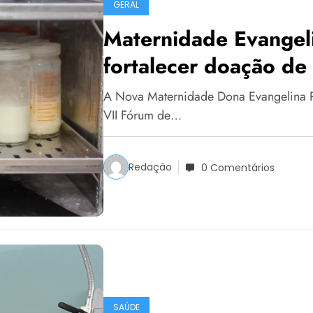
GERAL
Maternidade Evangeli
fortalecer doação de
A Nova Maternidade Dona Evangelina Ro
VII Fórum de…
Redação
0 Comentários
SAÚDE