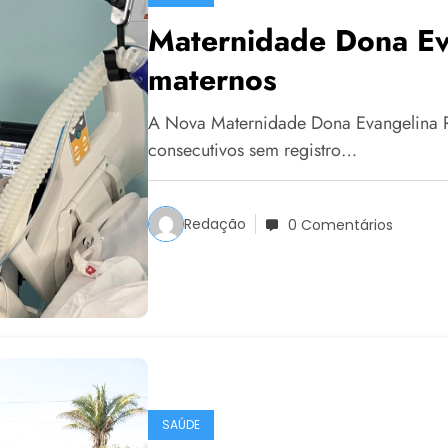
Maternidade Dona Ev
maternos
A Nova Maternidade Dona Evangelina R
consecutivos sem registro…
Redação
0 Comentários
SAÚDE