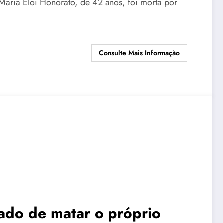
Maria Elói Honorato, de 42 anos, foi morta por
Consulte Mais Informação
do de matar o próprio