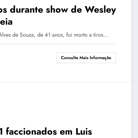
os durante show de Wesley
eia
ves de Souza, de 41 anos, foi morto a tiros…
Consulte Mais Informação
11 faccionados em Luis