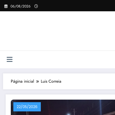
Pular
06/08/2026
para
o
conteúdo
Página inicial
Luis Correia
22/05/2026