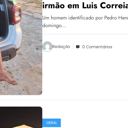
irmão em Luis Correi
Um homem identificado por Pedro Henri
domingo…
Redação
0 Comentários
GERAL