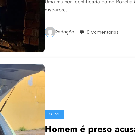
Uma mulher identificada como Rozélia 
disparos…
Redação
0 Comentários
GERAL
Homem é preso acusa