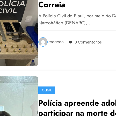
Correia
A Polícia Civil do Piauí, por meio do 
Narcotráfico (DENARC),…
Redação
0 Comentários
GERAL
Polícia apreende ado
participar na morte d