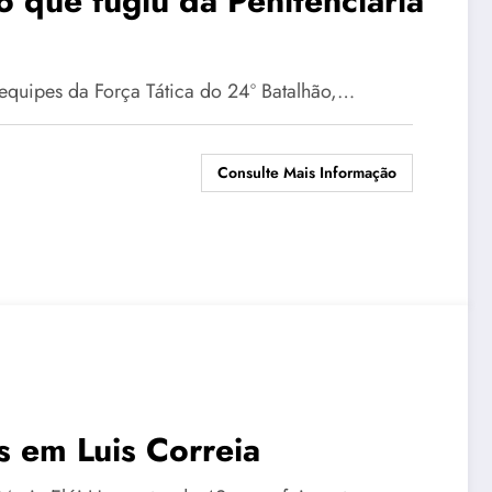
o que fugiu da Penitenciária
e equipes da Força Tática do 24º Batalhão,…
Consulte Mais Informação
s em Luis Correia