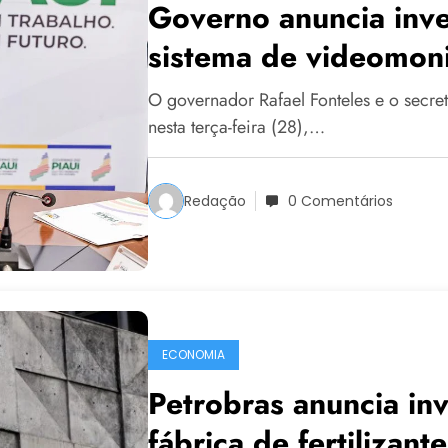
Governo anuncia inv
sistema de videomoni
O governador Rafael Fonteles e o secre
nesta terça-feira (28),…
Redação
0 Comentários
ECONOMIA
Petrobras anuncia in
fábrica de fertilizant