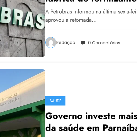
A Petrobras informou na última sexta-fe
aprovou a retomada…
Redação
0 Comentários
SAÚDE
Governo investe mais
da saúde em Parnaíb