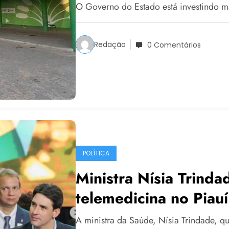
O Governo do Estado está investindo 
Redação
0 Comentários
POLÍTICA
Ministra Nísia Trind
telemedicina no Piauí
A ministra da Saúde, Nísia Trindade, que