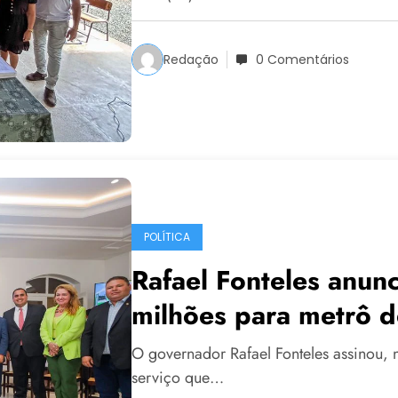
Redação
0 Comentários
POLÍTICA
Rafael Fonteles anun
milhões para metrô d
O governador Rafael Fonteles assinou, 
serviço que…