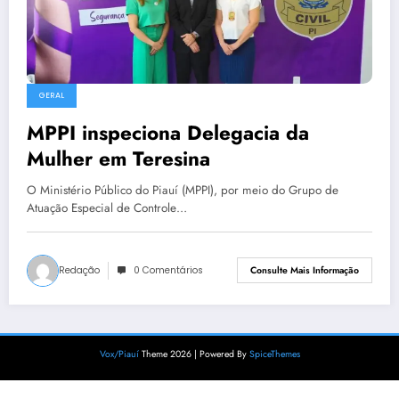
GERAL
MPPI inspeciona Delegacia da
Mulher em Teresina
O Ministério Público do Piauí (MPPI), por meio do Grupo de
Atuação Especial de Controle…
Redação
0 Comentários
Consulte Mais Informação
Vox/Piauí
Theme 2026 | Powered By
SpiceThemes