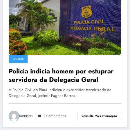
CIDADES
Polícia indicia homem por estuprar
servidora da Delegacia Geral
A Polícia Civil do Piauí indiciou o ex-servidor terceirizado da
Delegacia Geral, Joelmir Fagner Barros…
Redação
0 Comentários
Consulte Mais Informação