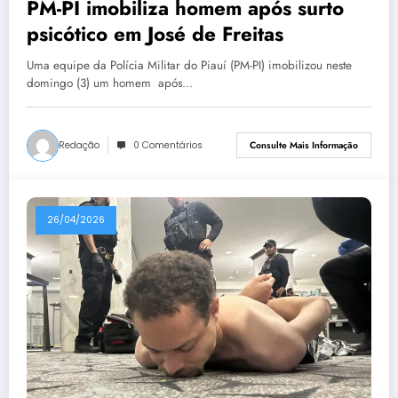
PM-PI imobiliza homem após surto
psicótico em José de Freitas
Uma equipe da Polícia Militar do Piauí (PM-PI) imobilizou neste
domingo (3) um homem após…
Redação
0 Comentários
Consulte Mais Informação
26/04/2026