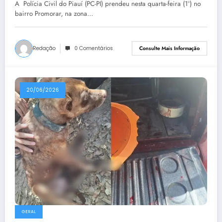
A Polícia Civil do Piauí (PC-PI) prendeu nesta quarta-feira (1º) no
bairro Promorar, na zona…
Redação
0 Comentários
Consulte Mais Informação
20/06/2026
GERAL