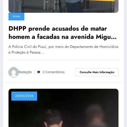
GERAL
DHPP prende acusados de matar
homem a facadas na avenida Miguel
Rosa
A Polícia Civil do Piauí, por meio do Departamento de Homicídios
e Proteção à Pessoa…
Redação
0 Comentários
Consulte Mais Informação
24/05/2026