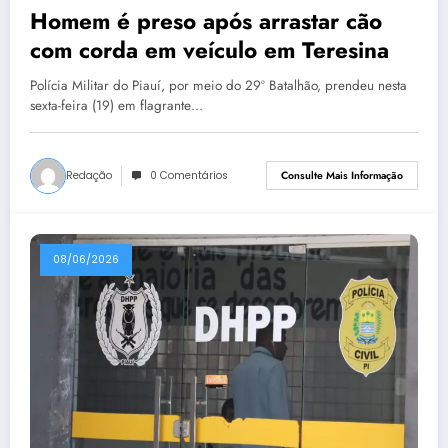
Homem é preso após arrastar cão
com corda em veículo em Teresina
Polícia Militar do Piauí, por meio do 29º Batalhão, prendeu nesta
sexta-feira (19) em flagrante…
Redação
0 Comentários
Consulte Mais Informação
08/06/2026