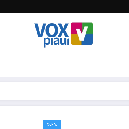
GERAL