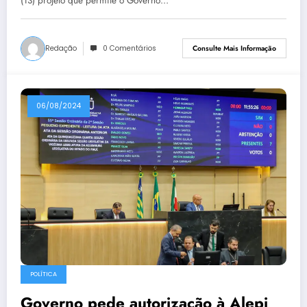
(13) projeto que permite o Governo…
Redação
0 Comentários
Consulte Mais Informação
06/08/2024
POLÍTICA
Governo pede autorização à Alepi