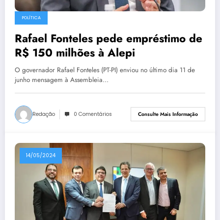
POLÍTICA
Rafael Fonteles pede empréstimo de
R$ 150 milhões à Alepi
O governador Rafael Fonteles (PT-PI) enviou no último dia 11 de
junho mensagem à Assembleia…
Redação
0 Comentários
Consulte Mais Informação
14/05/2024