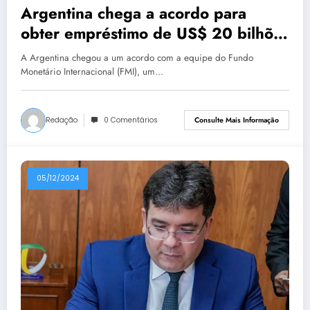
Argentina chega a acordo para
obter empréstimo de US$ 20 bilhões
com o FMI
A Argentina chegou a um acordo com a equipe do Fundo
Monetário Internacional (FMI), um…
Redação
0 Comentários
Consulte Mais Informação
05/12/2024