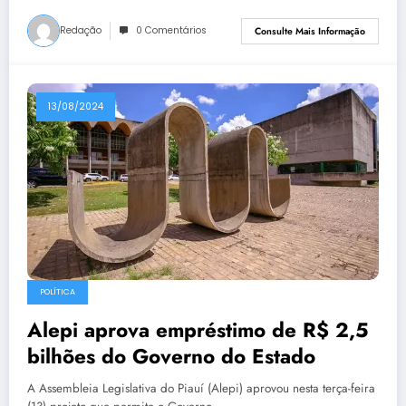
Redação
0 Comentários
Consulte Mais Informação
13/08/2024
POLÍTICA
Alepi aprova empréstimo de R$ 2,5
bilhões do Governo do Estado
A Assembleia Legislativa do Piauí (Alepi) aprovou nesta terça-feira