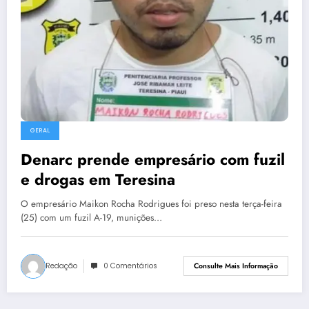
GERAL
Denarc prende empresário com fuzil
e drogas em Teresina
O empresário Maikon Rocha Rodrigues foi preso nesta terça-feira
(25) com um fuzil A-19, munições…
Redação
0 Comentários
Consulte Mais Informação