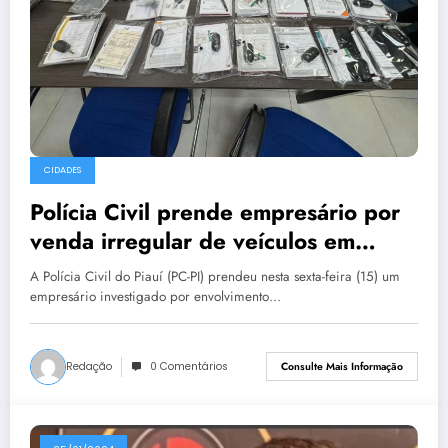
CIDADES
Polícia Civil prende empresário por
venda irregular de veículos em
Teresina
A Polícia Civil do Piauí (PC-PI) prendeu nesta sexta-feira (15) um
empresário investigado por envolvimento…
Redação
0 Comentários
Consulte Mais Informação