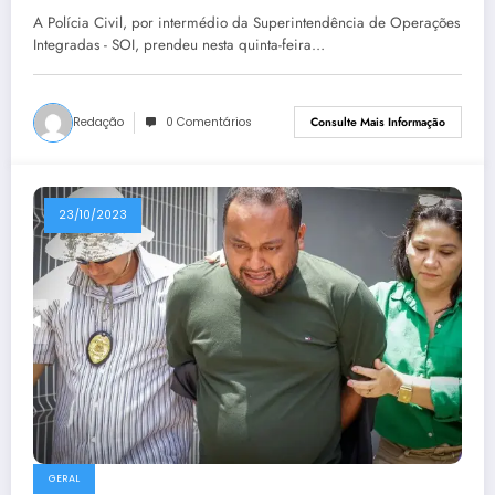
preso em Teresina
A Polícia Civil, por intermédio da Superintendência de Operações
Integradas - SOI, prendeu nesta quinta-feira…
Redação
0 Comentários
Consulte Mais Informação
23/10/2023
GERAL