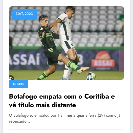
30/11/2023
ESPORTE
Botafogo empata com o Coritiba e
vê título mais distante
O Botafogo só empatou por 1 a 1 nesta quarta-feira (29) com o já
rebaixado…