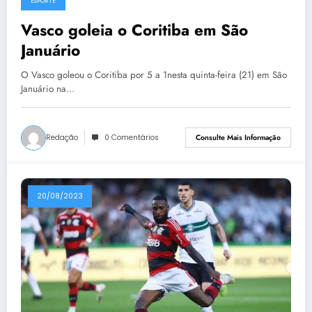
ESPORTE
Vasco goleia o Coritiba em São
Januário
O Vasco goleou o Coritiba por 5 a 1nesta quinta-feira (21) em São
Januário na…
Redação
0 Comentários
Consulte Mais Informação
20/08/2023