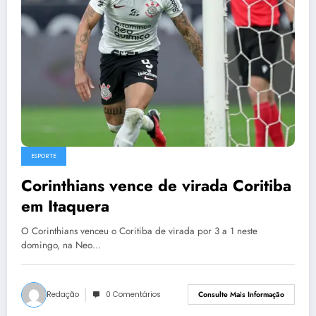
ESPORTE
Corinthians vence de virada Coritiba
em Itaquera
O Corinthians venceu o Coritiba de virada por 3 a 1 neste
domingo, na Neo…
Redação
0 Comentários
Consulte Mais Informação