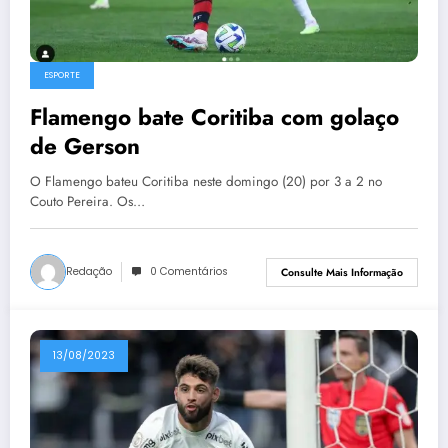
ESPORTE
Flamengo bate Coritiba com golaço
de Gerson
O Flamengo bateu Coritiba neste domingo (20) por 3 a 2 no
Couto Pereira. Os…
Redação
0 Comentários
Consulte Mais Informação
13/08/2023