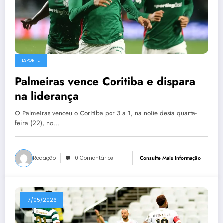
ESPORTE
Palmeiras vence Coritiba e dispara
na liderança
O Palmeiras venceu o Coritiba por 3 a 1, na noite desta quarta-
feira (22), no…
Redação
0 Comentários
Consulte Mais Informação
17/05/2026