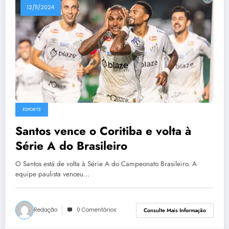
12/11/2024
ESPORTE
Santos vence o Coritiba e volta à
Série A do Brasileiro
O Santos está de volta à Série A do Campeonato Brasileiro. A
equipe paulista venceu…
Redação
0 Comentários
Consulte Mais Informação