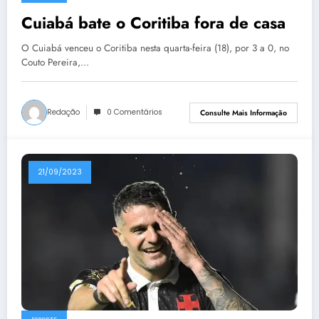
Cuiabá bate o Coritiba fora de casa
O Cuiabá venceu o Coritiba nesta quarta-feira (18), por 3 a 0, no
Couto Pereira,…
Redação
0 Comentários
Consulte Mais Informação
21/09/2023