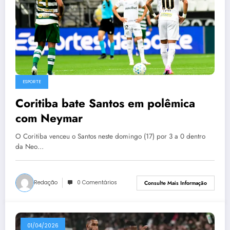
ESPORTE
Coritiba bate Santos em polêmica
com Neymar
O Coritiba venceu o Santos neste domingo (17) por 3 a 0 dentro
da Neo…
Redação
0 Comentários
Consulte Mais Informação
01/04/2026