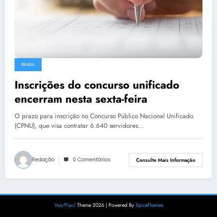
BRASIL
Inscrições do concurso unificado
encerram nesta sexta-feira
O prazo para inscrição no Concurso Público Nacional Unificado
(CPNU), que visa contratar 6.640 servidores…
Redação
0 Comentários
Consulte Mais Informação
Vox/Piauí
Theme 2026 | Powered By
SpiceThemes