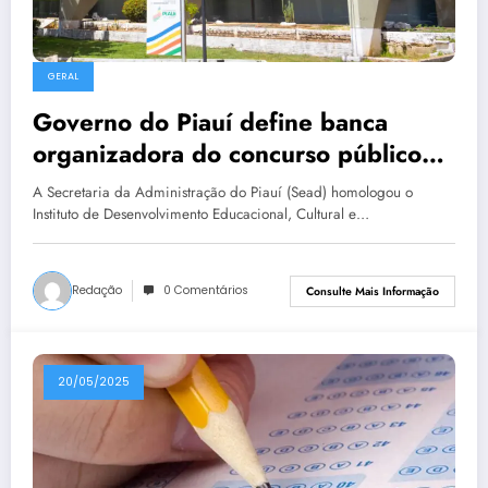
GERAL
Governo do Piauí define banca
organizadora do concurso público
unificado
A Secretaria da Administração do Piauí (Sead) homologou o
Instituto de Desenvolvimento Educacional, Cultural e…
Redação
0 Comentários
Consulte Mais Informação
20/05/2025