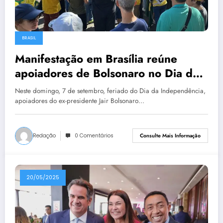
BRASIL
Manifestação em Brasília reúne
apoiadores de Bolsonaro no Dia da
Independência
Neste domingo, 7 de setembro, feriado do Dia da Independência,
apoiadores do ex-presidente Jair Bolsonaro…
Redação
0 Comentários
Consulte Mais Informação
20/05/2025