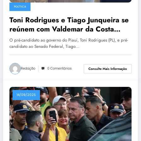
POLÍTICA
Toni Rodrigues e Tiago Junqueira se
reúnem com Valdemar da Costa
Neto em Brasília
O pré-candidato ao governo do Piauí, Toni Rodrigues (PL), e pré-
candidato ao Senado Federal, Tiago…
Redação
0 Comentários
Consulte Mais Informação
14/09/2025