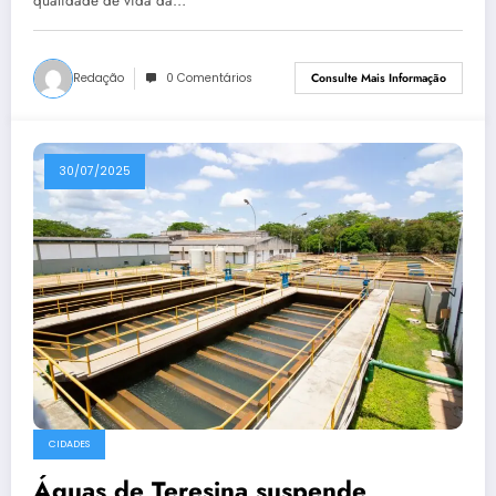
qualidade de vida da…
Redação
0 Comentários
Consulte Mais Informação
30/07/2025
CIDADES
Águas de Teresina suspende