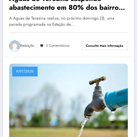
abastecimento em 80% dos bairros
neste domingo
A Águas de Teresina realiza, no próximo domingo (3), uma
parada programada na Estação de…
Redação
0 Comentários
Consulte Mais Informação
11/07/2025