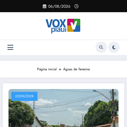
Pular
06/08/2026
para
o
conteúdo
Página inicial
Águas de Teresina
23/06/2026