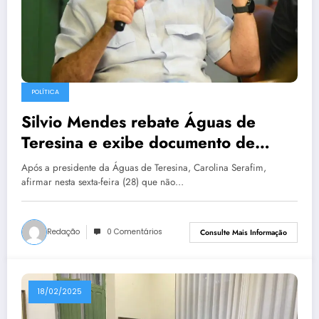
POLÍTICA
Silvio Mendes rebate Águas de
Teresina e exibe documento de
acordo
Após a presidente da Águas de Teresina, Carolina Serafim,
afirmar nesta sexta-feira (28) que não…
Redação
0 Comentários
Consulte Mais Informação
18/02/2025