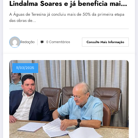
Lindalma Soares e já beneficia mais
de mil pessoas
A Águas de Teresina já concluiu mais de 50% da primeira etapa
das obras de…
Redação
0 Comentários
Consulte Mais Informação
11/03/2025