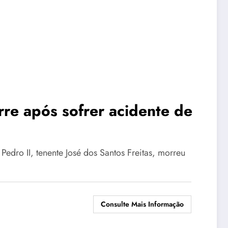
re após sofrer acidente de
edro II, tenente José dos Santos Freitas, morreu
Consulte Mais Informação