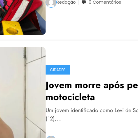
Redação
0 Comentários
CIDADES
Jovem morre após pe
motocicleta
Um jovem identificado como Levi de So
(12),…