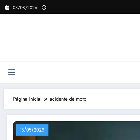
Pular
08/08/2026
para
o
conteúdo
Página inicial
acidente de moto
15/05/2026