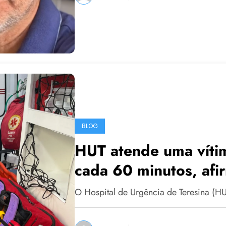
BLOG
HUT atende uma víti
cada 60 minutos, af
O Hospital de Urgência de Teresina (H