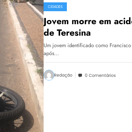
CIDADES
Jovem morre em acid
de Teresina
Um jovem identificado como Francisco da
após…
Redação
0 Comentários